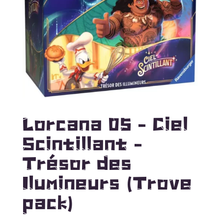
Lorcana 05 – Ciel
Scintillant –
Trésor des
Ilumineurs (Trove
pack)