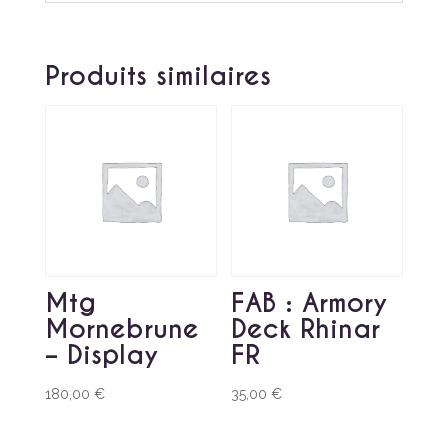
Produits similaires
Mtg
FAB : Armory
Mornebrune
Deck Rhinar
– Display
FR
180,00
€
35,00
€