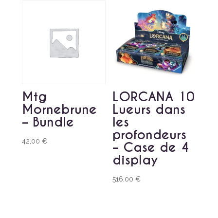
Mtg
LORCANA 10
Mornebrune
Lueurs dans
– Bundle
les
profondeurs
42,00
€
– Case de 4
display
516,00
€