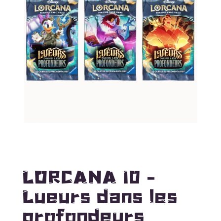
LORCANA 10 –
Lueurs dans les
profondeurs