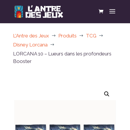
L'Antre des Jeux
Produits
TCG
$
$
$
Disney Lorcana
$
LORCANA 10 – Lueurs dans les profondeurs
Booster