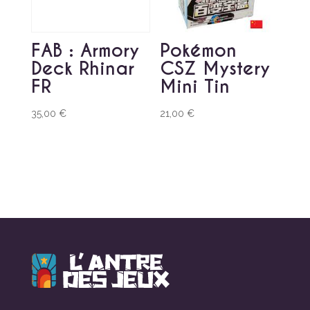
FAB : Armory
Pokémon
Deck Rhinar
CSZ Mystery
FR
Mini Tin
35,00
€
21,00
€