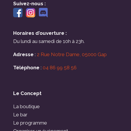
Suivez-nous :
Horaires d’ouverture :
Du lundi au samedi de 10h à 23h.
Adresse
:
2 Rue Notre Dame, 05000 Gap
Téléphone
:
04 86 99 58 56
Le Concept
La boutique
Le bar
Le programme
Organiser un événement