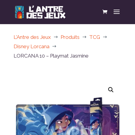
L'Antre des Jeux
Produits
TCG
$
$
$
Disney Lorcana
$
LORCANA 10 – Playmat Jasmine