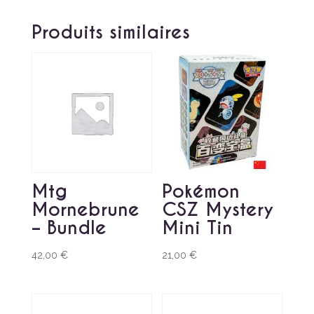
Produits similaires
Mtg
Pokémon
Mornebrune
CSZ Mystery
– Bundle
Mini Tin
42,00
€
21,00
€