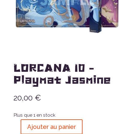
LORCANA 10 –
Playmat Jasmine
20,00
€
Plus que 1 en stock
Ajouter au panier
quantité