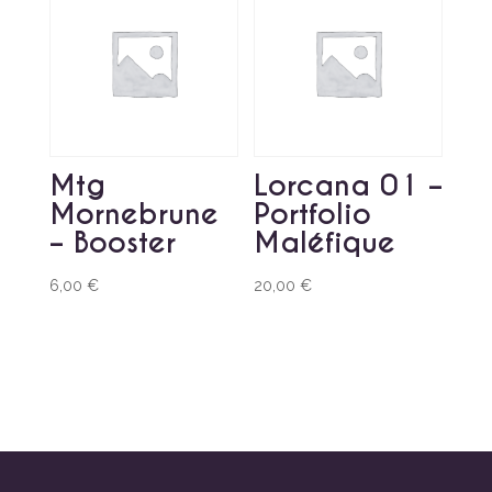
Mtg
Lorcana 01 –
Mornebrune
Portfolio
– Booster
Maléfique
6,00
€
20,00
€