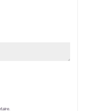
taire.