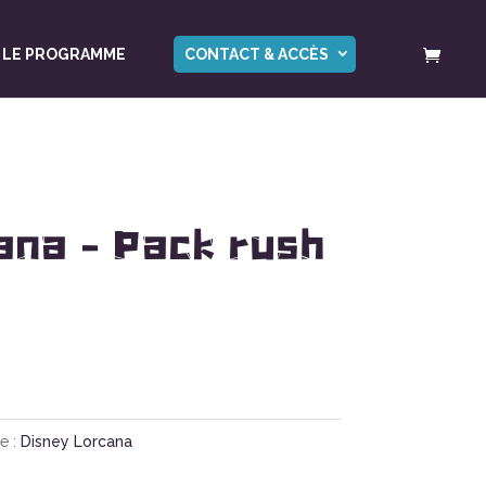
LE PROGRAMME
CONTACT & ACCÈS
na – Pack rush
e :
Disney Lorcana