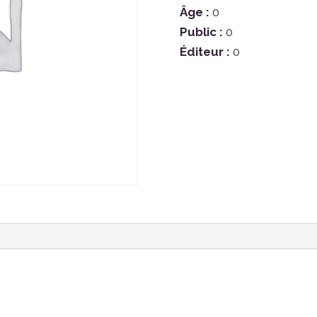
Âge :
0
Public :
0
Éditeur :
0