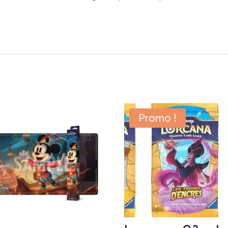
Promo !