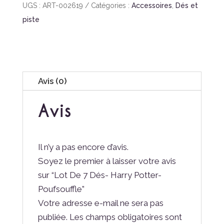
UGS :
ART-002619
Catégories :
Accessoires
,
Dés et
piste
Avis (0)
Avis
Il n’y a pas encore d’avis.
Soyez le premier à laisser votre avis
sur “Lot De 7 Dés- Harry Potter-
Poufsouffle”
Votre adresse e-mail ne sera pas
publiée.
Les champs obligatoires sont