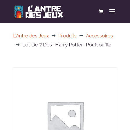
L'Antre des Jeux
Produits
Accessoires
$
$
Lot De 7 Dés- Harry Potter- Poufsouffle
$