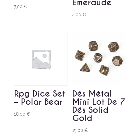
Emeraude
7,00
€
4,00
€
Rpg Dice Set
Dés Métal
– Polar Bear
Mini Lot De 7
Dés Solid
18,00
€
Gold
19,00
€