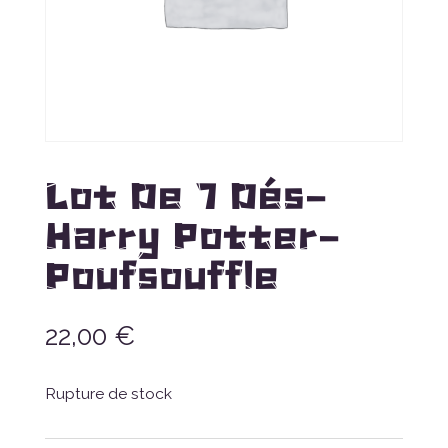
Lot De 7 Dés-
Harry Potter-
Poufsouffle
22,00
€
Rupture de stock