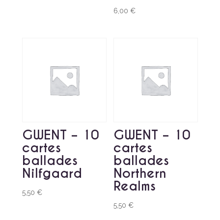
6,00
€
GWENT – 10
GWENT – 10
cartes
cartes
ballades
ballades
Nilfgaard
Northern
Realms
5,50
€
5,50
€