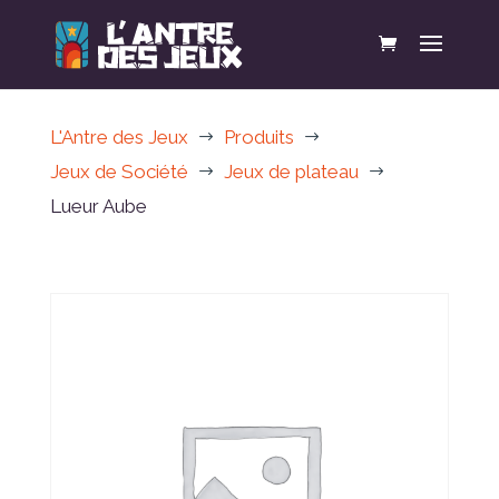
L'Antre des Jeux
Produits
$
$
Jeux de Société
Jeux de plateau
$
$
Lueur Aube