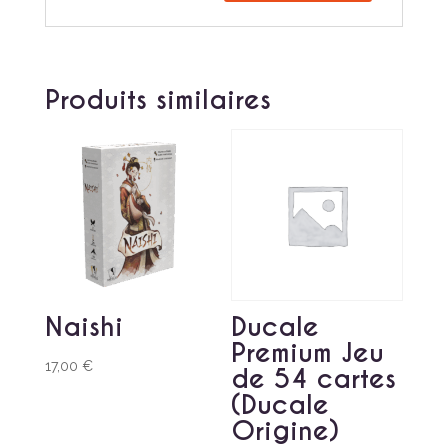
Produits similaires
Naishi
Ducale
Premium Jeu
17,00
€
de 54 cartes
(Ducale
Origine)