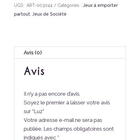
UGS :
ART-003044
Catégories :
Jeux à emporter
partout
,
Jeux de Société
Avis (0)
Avis
Il n’y a pas encore d’avis.
Soyez le premier à laisser votre avis
sur “Luz”
Votre adresse e-mail ne sera pas
publiée.
Les champs obligatoires sont
indiqués avec
*