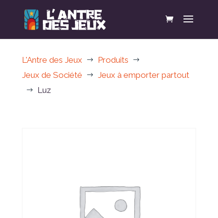
L'Antre des Jeux
Produits
$
$
Jeux de Société
Jeux à emporter partout
$
Luz
$