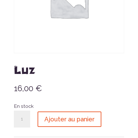
Luz
16,00
€
En stock
quantité
Ajouter au panier
de
Luz