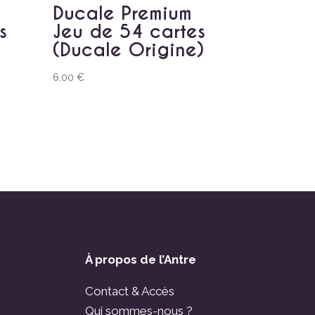
Ducale Premium
s
Jeu de 54 cartes
(Ducale Origine)
6,00
€
À propos de l’Antre
Contact & Accès
Qui sommes-nous ?