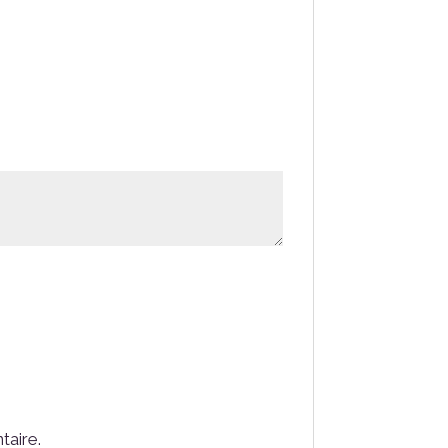
taire.