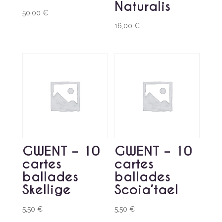
Naturalis
50,00
€
16,00
€
GWENT – 10
GWENT – 10
cartes
cartes
ballades
ballades
Skellige
Scoia’tael
5,50
€
5,50
€