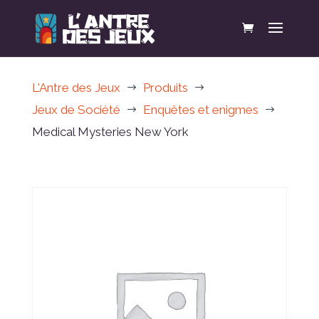
L'Antre des Jeux
Produits
$
$
Jeux de Société
Enquêtes et enigmes
$
$
Medical Mysteries New York