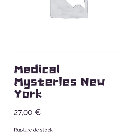
Medical
Mysteries New
York
27,00
€
Rupture de stock