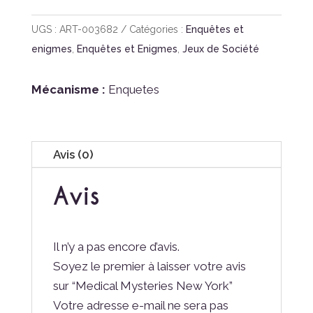
UGS :
ART-003682
Catégories :
Enquêtes et
enigmes
,
Enquêtes et Enigmes
,
Jeux de Société
Mécanisme :
Enquetes
Avis (0)
Avis
Il n’y a pas encore d’avis.
Soyez le premier à laisser votre avis
sur “Medical Mysteries New York”
Votre adresse e-mail ne sera pas