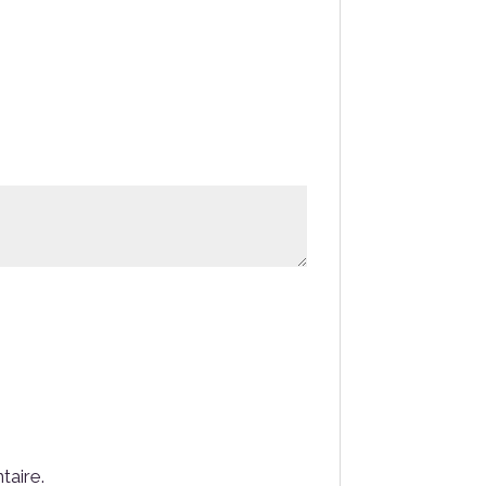
taire.