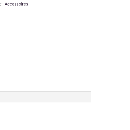
e :
Accessoires