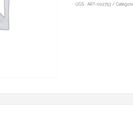
Automatique
UGS :
ART-002753
Catégori