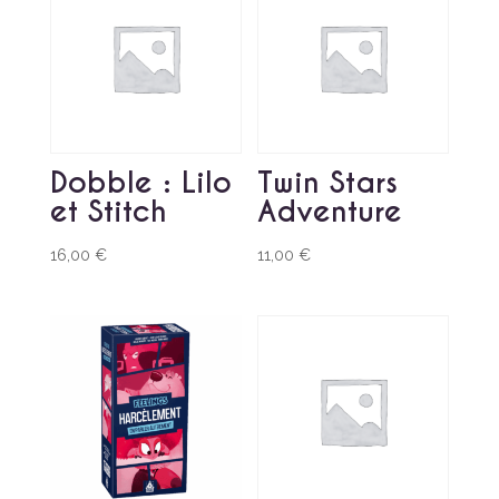
Dobble : Lilo
Twin Stars
et Stitch
Adventure
16,00
€
11,00
€