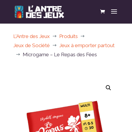
L'Antre des Jeux
Produits
$
$
Jeux de Société
Jeux à emporter partout
$
Microgame – Le Repas des Fées
$