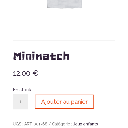
Minimatch
12,00
€
En stock
quantité
Ajouter au panier
de
Minimatch
UGS :
ART-001768
Catégorie :
Jeux enfants