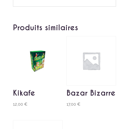
Produits similaires
Kikafe
Bazar Bizarre
12,00
€
17,00
€