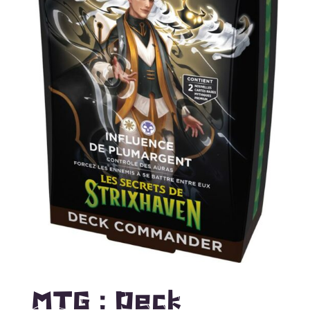
MTG : Deck