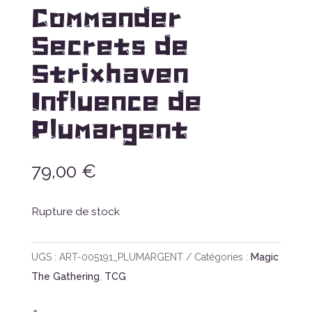
Commander
Secrets de
Strixhaven
Influence de
Plumargent
79,00
€
Rupture de stock
UGS :
ART-005191_PLUMARGENT
Catégories :
Magic
The Gathering
,
TCG