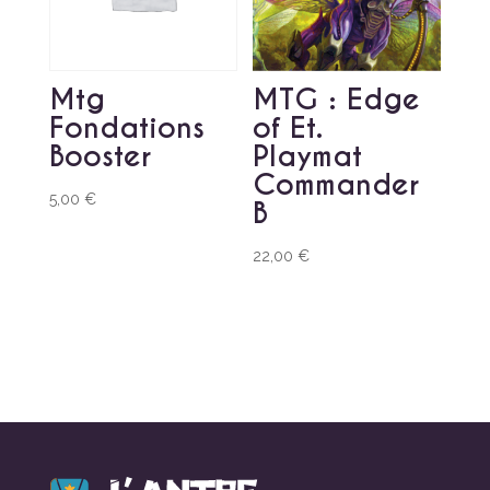
Mtg
MTG : Edge
Fondations
of Et.
Booster
Playmat
Commander
5,00
€
B
22,00
€