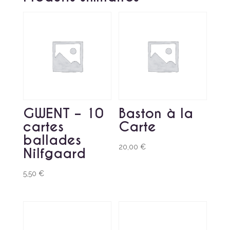
GWENT – 10
Baston à la
cartes
Carte
ballades
20,00
€
Nilfgaard
5,50
€