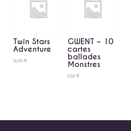
Twin Stars
GWENT – 10
Adventure
cartes
ballades
11,00
€
Monstres
5,50
€