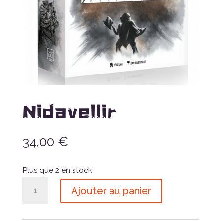
Nidavellir
34,00
€
Plus que 2 en stock
quantité
Ajouter au panier
de
Nidavellir