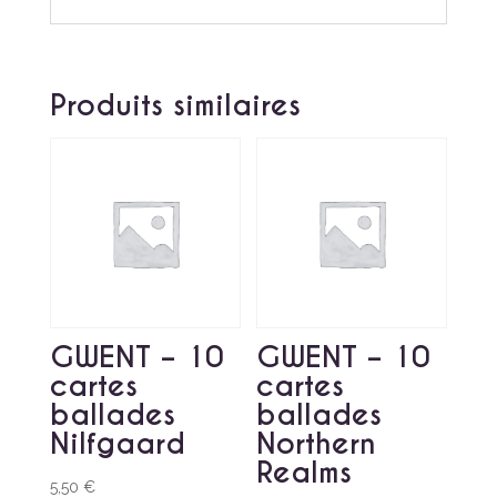
Produits similaires
GWENT – 10
GWENT – 10
cartes
cartes
ballades
ballades
Nilfgaard
Northern
Realms
5,50
€