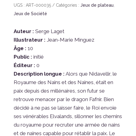
UGS :
ART-000035
Catégories :
Jeux de plateau
,
Jeux de Société
Auteur :
Serge Laget
Illustrateur :
Jean-Marie Minguez
Âge :
10
Public :
initié
Éditeur :
0
Description longue :
Alors que Nidavellir, le
Royaume des Nains et des Naines, était en
paix depuis des millénaires, son futur se
retrouve menacer par le dragon Fafnir. Bien
décidé à ne pas se laisser faire, le Roi envoie
ses vénérables Elvalands, sillonner les chemins
du royaume pour recruter une armée de nains
et de naines capable pour rétablir la paix. Le