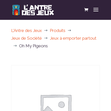
L'Antre des Jeux
Produits
$
$
Jeux de Société
Jeux à emporter partout
$
Oh My Pigeons
$