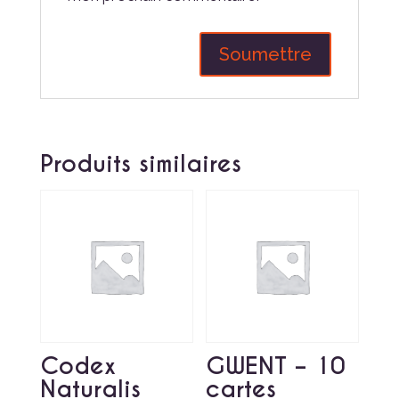
Produits similaires
Codex
GWENT – 10
Naturalis
cartes