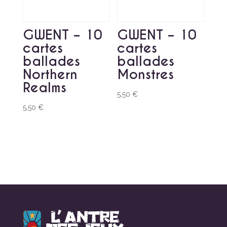
GWENT – 10
GWENT – 10
cartes
cartes
ballades
ballades
Northern
Monstres
Realms
5,50
€
5,50
€