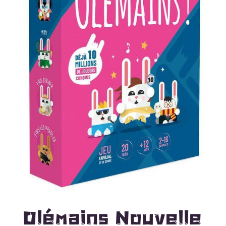
Olémains Nouvelle