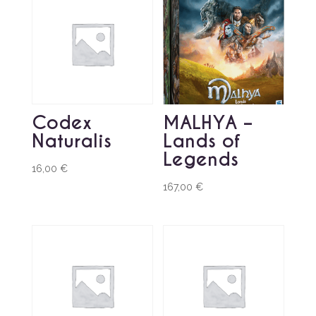
Codex
MALHYA –
Naturalis
Lands of
Legends
16,00
€
167,00
€