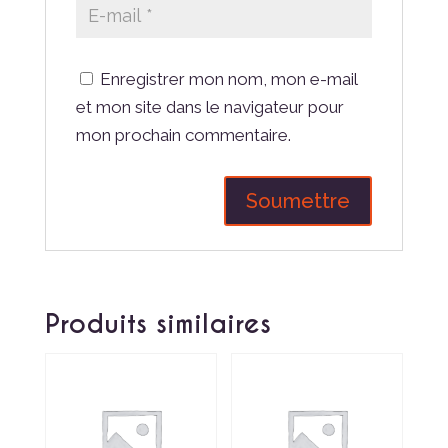
Enregistrer mon nom, mon e-mail
et mon site dans le navigateur pour
mon prochain commentaire.
Produits similaires