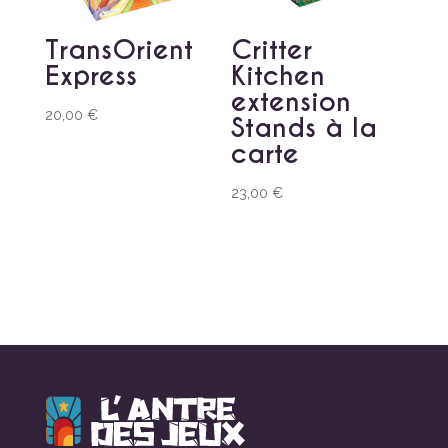
TransOrient
Critter
Express
Kitchen
extension
20,00
€
Stands à la
carte
23,00
€