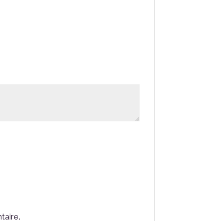
taire.