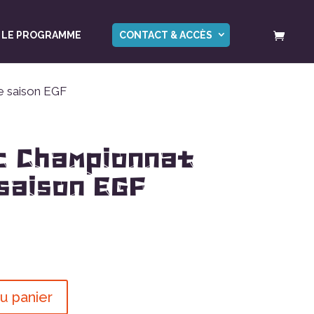
LE PROGRAMME
CONTACT & ACCÈS
e saison EGF
c Championnat
 saison EGF
u panier