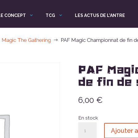
LE CONCEPT
TCG
LES ACTUS DE L’ANTRE
Magic The Gathering
PAF Magic Championnat de fin d
$
PAF Magi
de fin de
6,00
€
En stock
quantité
Ajouter a
de