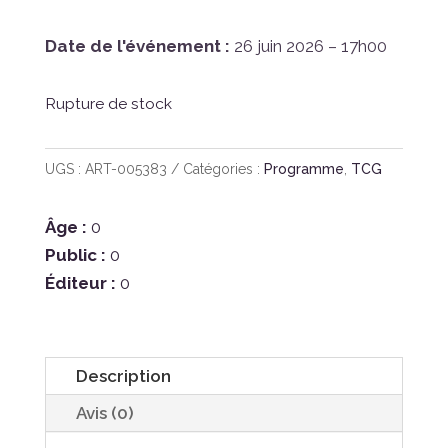
Date de l'événement :
26 juin 2026 – 17h00
Rupture de stock
UGS :
ART-005383
Catégories :
Programme
,
TCG
Âge :
0
Public :
0
Éditeur :
0
Description
Avis (0)