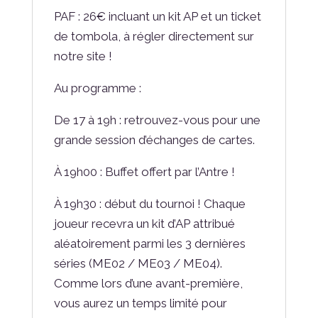
PAF : 26€ incluant un kit AP et un ticket
de tombola, à régler directement sur
notre site !
Au programme :
De 17 à 19h : retrouvez-vous pour une
grande session d’échanges de cartes.
À 19h00 : Buffet offert par l’Antre !
À 19h30 : début du tournoi ! Chaque
joueur recevra un kit d’AP attribué
aléatoirement parmi les 3 dernières
séries (ME02 / ME03 / ME04).
Comme lors d’une avant-première,
vous aurez un temps limité pour