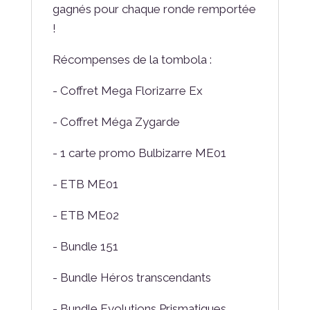
gagnés pour chaque ronde remportée
!
Récompenses de la tombola :
- Coffret Mega Florizarre Ex
- Coffret Méga Zygarde
- 1 carte promo Bulbizarre ME01
- ETB ME01
- ETB ME02
- Bundle 151
- Bundle Héros transcendants
- Bundle Evolutions Prismatiques