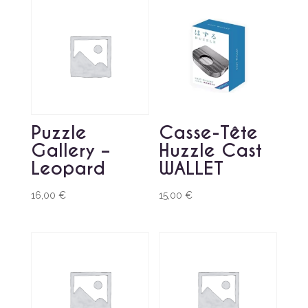
Puzzle
Casse-Tête
Gallery –
Huzzle Cast
Leopard
WALLET
16,00
€
15,00
€