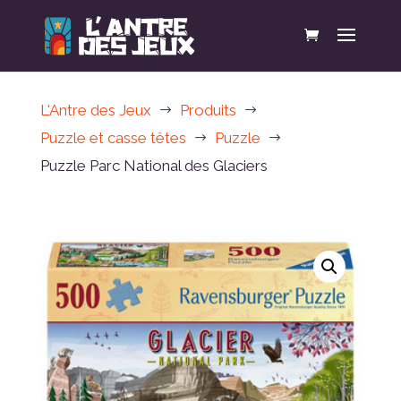
L'Antre des Jeux
Produits
$
$
Puzzle et casse têtes
Puzzle
$
$
Puzzle Parc National des Glaciers