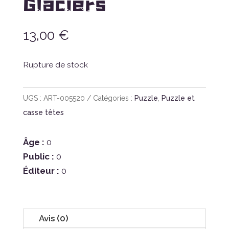
Glaciers
13,00
€
Rupture de stock
UGS :
ART-005520
Catégories :
Puzzle
,
Puzzle et
casse têtes
Âge :
0
Public :
0
Éditeur :
0
Avis (0)