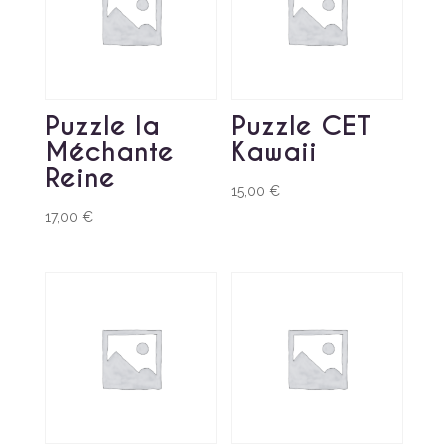
Puzzle la
Puzzle CET
Méchante
Kawaii
Reine
15,00
€
17,00
€