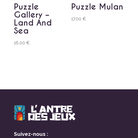
Puzzle
Puzzle Mulan
Gallery –
17,00
€
Land And
Sea
16,00
€
Suivez-nous :