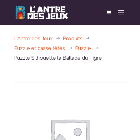
L'Antre des Jeux
Produits
$
$
Puzzle et casse têtes
Puzzle
$
$
Puzzle Silhouette la Ballade du Tigre