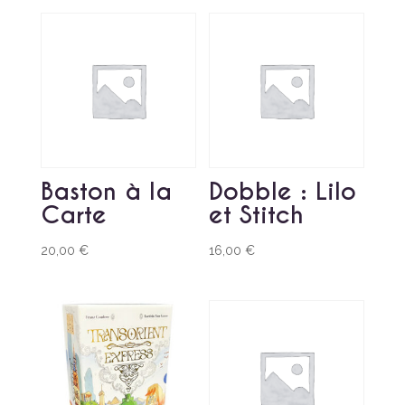
Baston à la
Dobble : Lilo
Carte
et Stitch
20,00
€
16,00
€