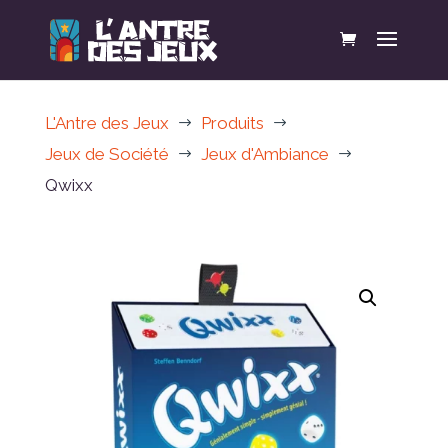
L'Antre des Jeux
Produits
$
$
Jeux de Société
Jeux d'Ambiance
$
$
Qwixx