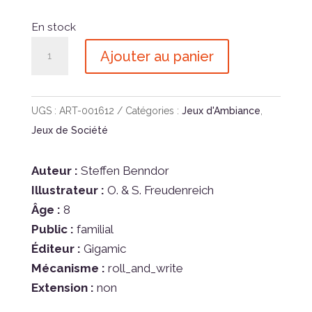
En stock
quantité
Ajouter au panier
de
Qwixx
UGS :
ART-001612
Catégories :
Jeux d'Ambiance
,
Jeux de Société
Auteur :
Steffen Benndor
Illustrateur :
O. & S. Freudenreich
Âge :
8
Public :
familial
Éditeur :
Gigamic
Mécanisme :
roll_and_write
Extension :
non