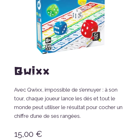
Qwixx
Avec Qwixx, impossible de s’ennuyer : à son
tour, chaque joueur lance les dés et tout le
monde peut utiliser le résultat pour cocher un
chiffre d’une de ses rangées.
15,00
€