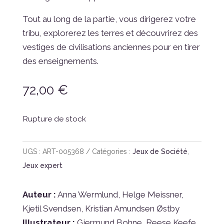
Tout au long de la partie, vous dirigerez votre
tribu, explorerez les terres et découvrirez des
vestiges de civilisations anciennes pour en tirer
des enseignements.
72,00
€
Rupture de stock
UGS :
ART-005368
Catégories :
Jeux de Société
,
Jeux expert
Auteur :
Anna Wermlund, Helge Meissner,
Kjetil Svendsen, Kristian Amundsen Østby
Illustrateur :
Gjermund Bohne, Reese Keefe