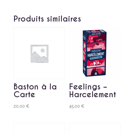
Produits similaires
Baston à la
Feelings –
Carte
Harcelement
20,00
€
45,00
€