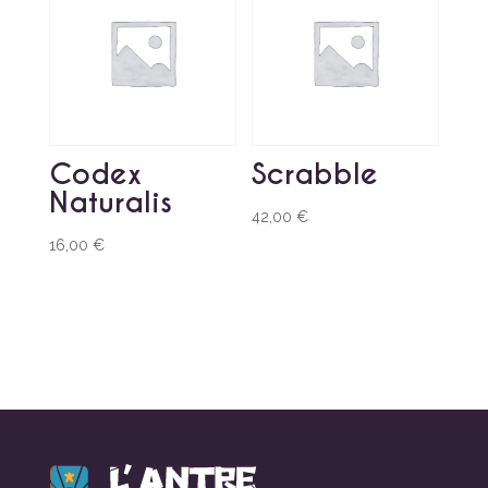
Codex
Scrabble
Naturalis
42,00
€
16,00
€