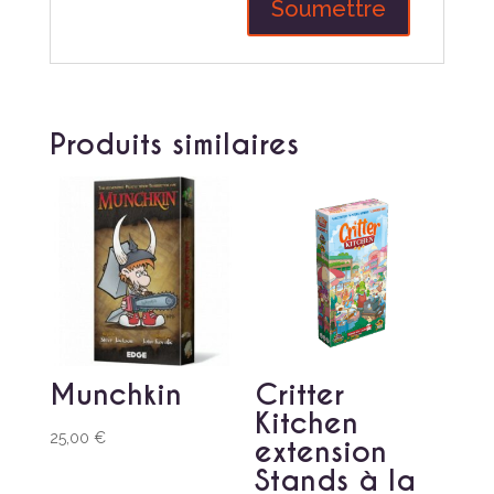
Produits similaires
Munchkin
Critter
Kitchen
25,00
€
extension
Stands à la