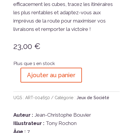
efficacement les cubes, tracez les itinéraires
les plus rentables et adaptez-vous aux
imprévus de la route pour maximiser vos
livraisons et remporter la victoire !
23,00
€
Plus que 1 en stock
Ajouter au panier
quantité
de
Road
UGS :
ART-004650
Catégorie :
Jeux de Société
Master
Auteur :
Jean-Christophe Bouvier
Illustrateur :
Tony Rochon
Âge :
7