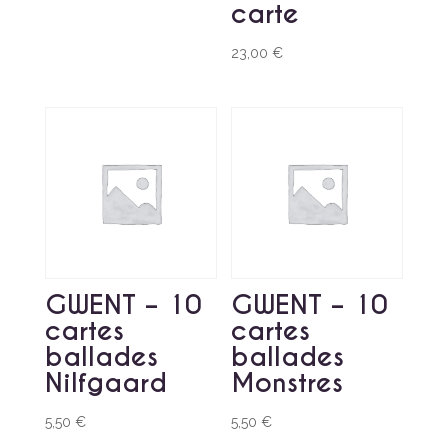
carte
23,00
€
GWENT – 10
GWENT – 10
cartes
cartes
ballades
ballades
Nilfgaard
Monstres
5,50
€
5,50
€