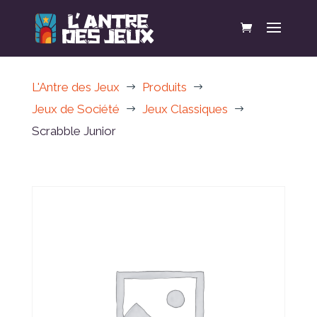
L'Antre des Jeux
Produits
$
$
Jeux de Société
Jeux Classiques
$
$
Scrabble Junior