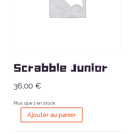
Scrabble Junior
36,00
€
Plus que 1 en stock
Ajouter au panier
quantité
de