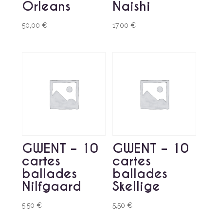
Orleans
Naishi
50,00
€
17,00
€
GWENT – 10
GWENT – 10
cartes
cartes
ballades
ballades
Nilfgaard
Skellige
5,50
€
5,50
€