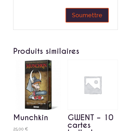
Produits similaires
Munchkin
GWENT – 10
cartes
25,00
€