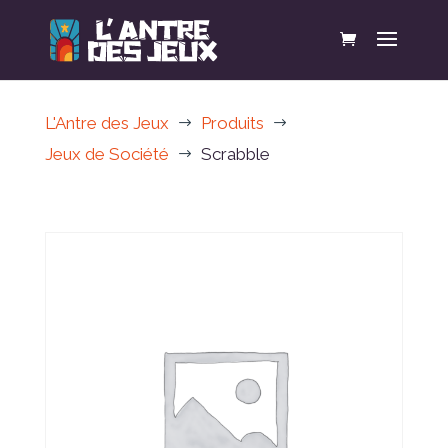
L'Antre des Jeux
Produits
$
$
Jeux de Société
Scrabble
$