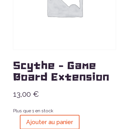
Scythe – Game
Board Extension
13,00
€
Plus que 1 en stock
Ajouter au panier
quantité