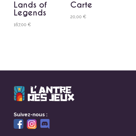
Lands of
Carte
Legends
20,00
€
167,00
€
Suivez-nous :