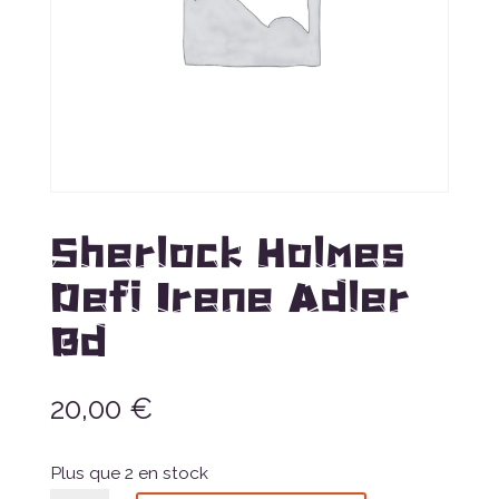
Sherlock Holmes
Defi Irene Adler
Bd
20,00
€
Plus que 2 en stock