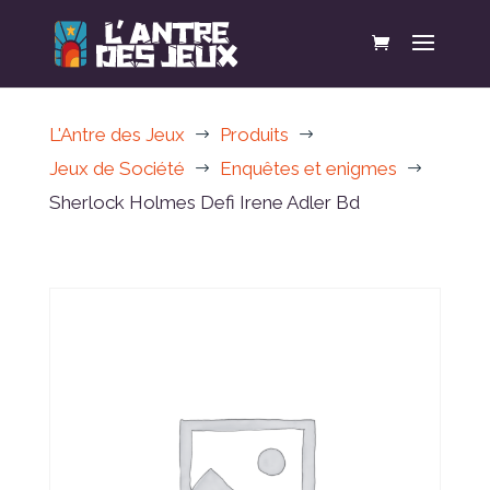
L'Antre des Jeux
Produits
$
$
Jeux de Société
Enquêtes et enigmes
$
$
Sherlock Holmes Defi Irene Adler Bd