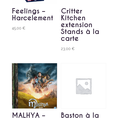
Feelings –
Critter
Harcelement
Kitchen
extension
45,00
€
Stands à la
carte
23,00
€
MALHYA –
Baston à la