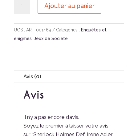
quantité
Ajouter au panier
de
Sherlock
Holmes
UGS :
ART-001469
Catégories :
Enquêtes et
Defi
enigmes
,
Jeux de Société
Irene
Adler
Bd
Avis (0)
Avis
Il n’y a pas encore d’avis.
Soyez le premier à laisser votre avis
sur “Sherlock Holmes Defi Irene Adler