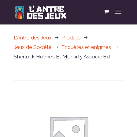
L'Antre des Jeux
Produits
$
$
Jeux de Société
Enquêtes et enigmes
$
$
Sherlock Holmes Et Moriarty Associé Bd