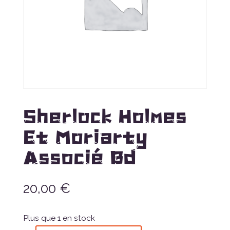
Sherlock Holmes
Et Moriarty
Associé Bd
20,00
€
Plus que 1 en stock