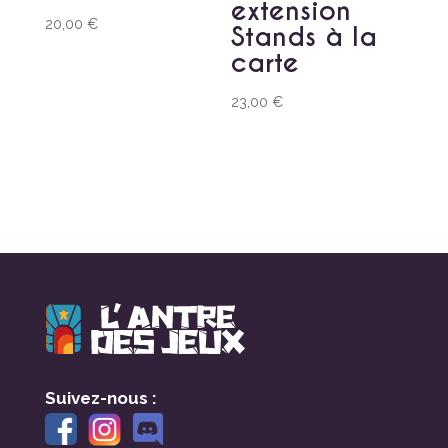
extension
20,00
€
Stands à la
carte
23,00
€
Suivez-nous :