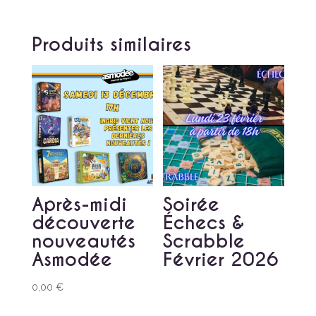
Produits similaires
Après-midi
Soirée
découverte
Échecs &
nouveautés
Scrabble
Asmodée
Février 2026
0,00
€