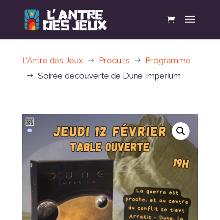
L'Antre des Jeux
Produits
Programme
$
$
Soirée découverte de Dune Imperium
$