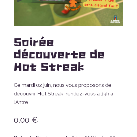
Soirée
découverte de
Hot Streak
Ce mardi 02 juin, nous vous proposons de
découvrir Hot Streak, rendez-vous à 19h à
l’Antre !
0,00
€