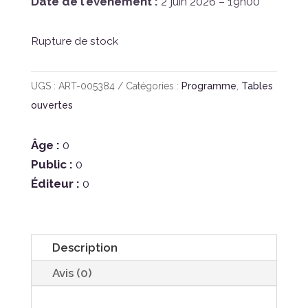
Date de l'événement :
2 juin 2026 – 19h00
Rupture de stock
UGS :
ART-005384
Catégories :
Programme
,
Tables
ouvertes
Âge :
0
Public :
0
Éditeur :
0
Description
Avis (0)