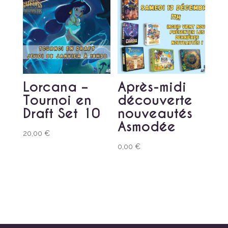
Lorcana –
Après-midi
Tournoi en
découverte
Draft Set 10
nouveautés
Asmodée
20,00
€
0,00
€