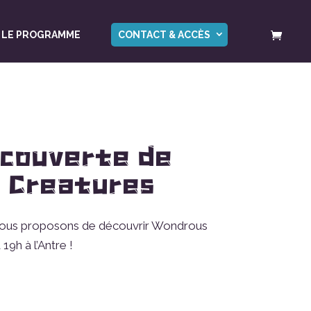
LE PROGRAMME
CONTACT & ACCÈS
écouverte de
 Creatures
vous proposons de découvrir Wondrous
9h à l’Antre !