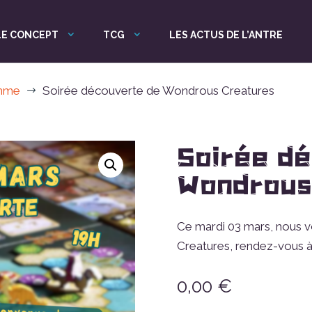
LE CONCEPT
TCG
LES ACTUS DE L’ANTRE
mme
Soirée découverte de Wondrous Creatures
$
Soirée d
Wondrous
Ce mardi 03 mars, nous 
Creatures, rendez-vous à 1
0,00
€