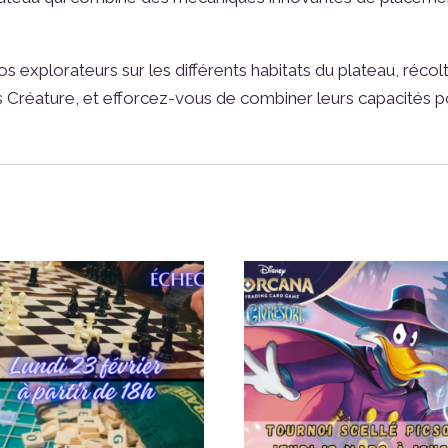
os explorateurs sur les différents habitats du plateau, réc
 Créature, et efforcez-vous de combiner leurs capacités po