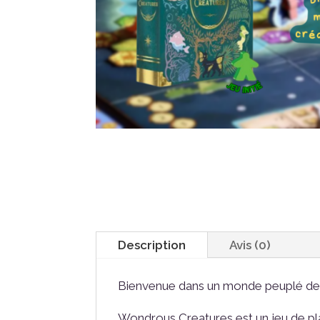
Description
Avis (0)
Bienvenue dans un monde peuplé de 
Wondrous Creatures est un jeu de pl