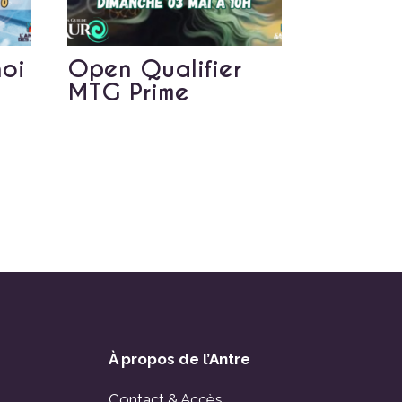
noi
Open Qualifier
MTG Prime
À propos de l’Antre
Contact & Accès