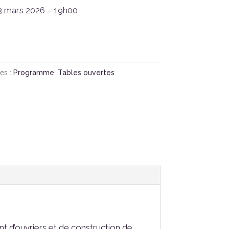
 mars 2026 – 19h00
es :
Programme
,
Tables ouvertes
 d’ouvriers et de construction de