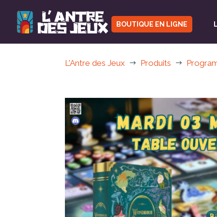
BOUTIQUE EN LIGNE
L'Antre des Jeux
Produits
Progra
$
$