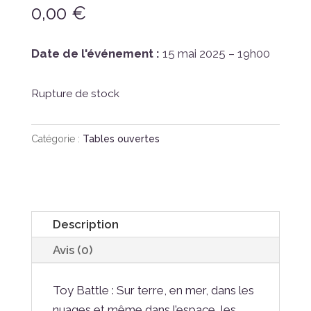
0,00
€
Date de l'événement :
15 mai 2025 – 19h00
Rupture de stock
Catégorie :
Tables ouvertes
Description
Avis (0)
Toy Battle : Sur terre, en mer, dans les
nuages et même dans l’espace, les