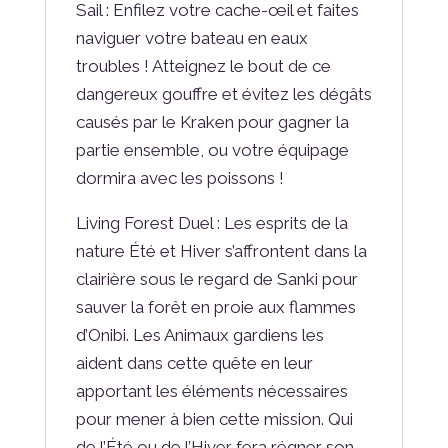
Sail : Enfilez votre cache-œil et faites
naviguer votre bateau en eaux
troubles ! Atteignez le bout de ce
dangereux gouffre et évitez les dégâts
causés par le Kraken pour gagner la
partie ensemble, ou votre équipage
dormira avec les poissons !
Living Forest Duel : Les esprits de la
nature Été et Hiver s’affrontent dans la
clairière sous le regard de Sanki pour
sauver la forêt en proie aux flammes
d’Onibi. Les Animaux gardiens les
aident dans cette quête en leur
apportant les éléments nécessaires
pour mener à bien cette mission. Qui
de l’Été ou de l’Hiver fera régner son