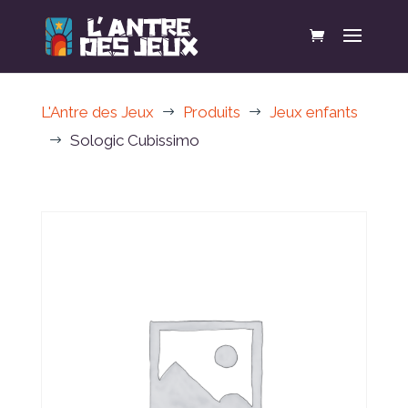
L'Antre des Jeux
Produits
Jeux enfants
$
$
Sologic Cubissimo
$