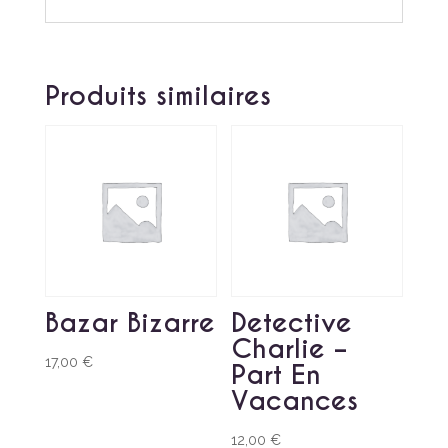
Produits similaires
Bazar Bizarre
Detective
Charlie –
17,00
€
Part En
Vacances
12,00
€