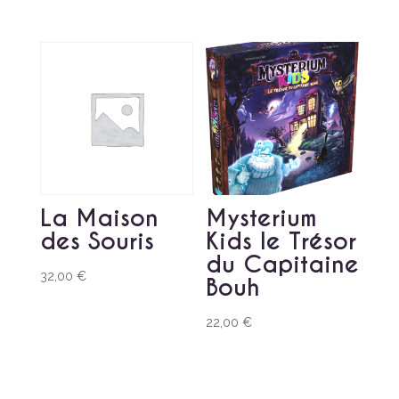
La Maison
Mysterium
des Souris
Kids le Trésor
du Capitaine
32,00
€
Bouh
22,00
€