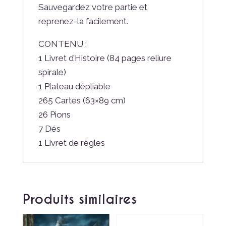
Sauvegardez votre partie et
reprenez-la facilement.
CONTENU :
1 Livret d’Histoire (84 pages reliure
spirale)
1 Plateau dépliable
265 Cartes (63×89 cm)
26 Pions
7 Dés
1 Livret de règles
Produits similaires