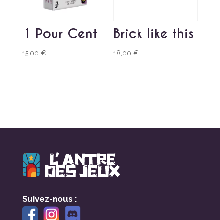
1 Pour Cent
Brick like this
15,00
€
18,00
€
Suivez-nous :