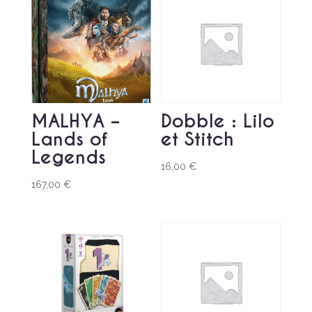
MALHYA –
Dobble : Lilo
Lands of
et Stitch
Legends
16,00
€
167,00
€