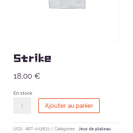
Strike
18,00
€
En stock
quantité
Ajouter au panier
de
Strike
UGS :
ART-002872
Catégories :
Jeux de plateau
,