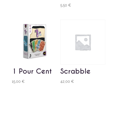
5,50
€
1 Pour Cent
Scrabble
15,00
€
42,00
€