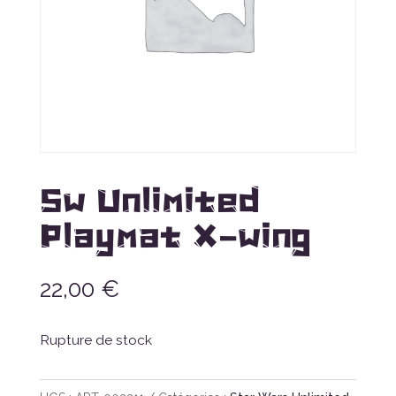
Sw Unlimited
Playmat X-wing
22,00
€
Rupture de stock