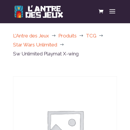
L'Antre des Jeux
Produits
TCG
$
$
$
Star Wars Unlimited
$
Sw Unlimited Playmat X-wing