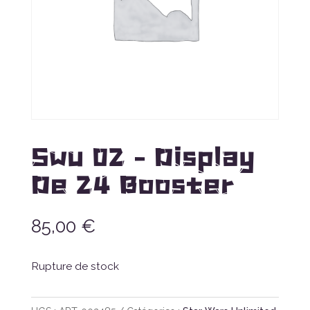
Swu 02 – Display
De 24 Booster
85,00
€
Rupture de stock