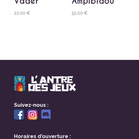
Vader
Ampibidou
22,00
€
52,00
€
Suivez-nous :
Horaires d’ouverture :