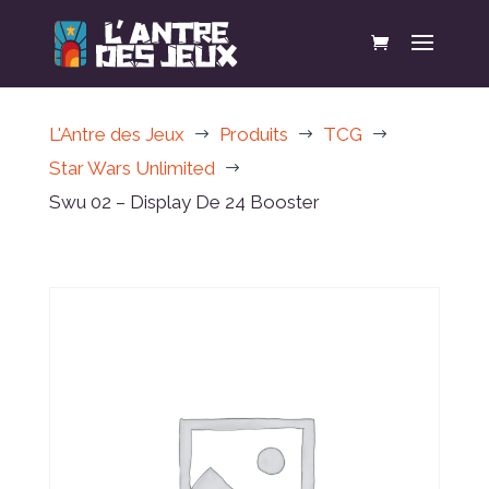
L'Antre des Jeux
Produits
TCG
$
$
$
Star Wars Unlimited
$
Swu 02 – Display De 24 Booster