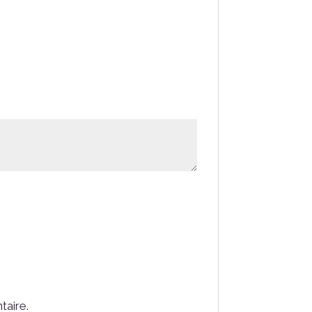
taire.