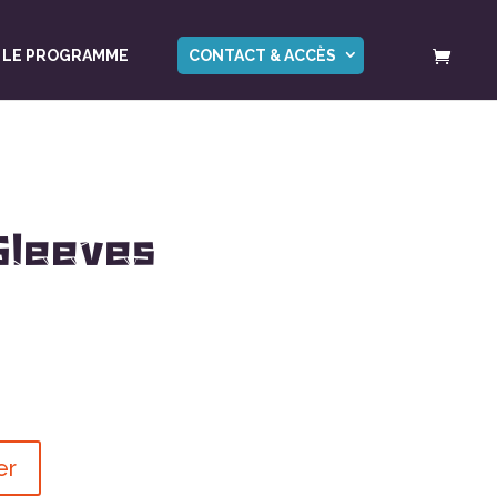
LE PROGRAMME
CONTACT & ACCÈS
Sleeves
er