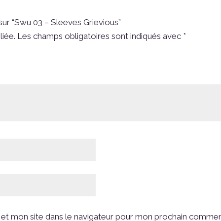
 sur “Swu 03 – Sleeves Grievious”
liée.
Les champs obligatoires sont indiqués avec
*
et mon site dans le navigateur pour mon prochain commen