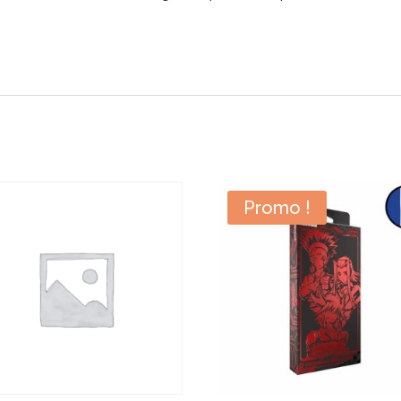
Promo !