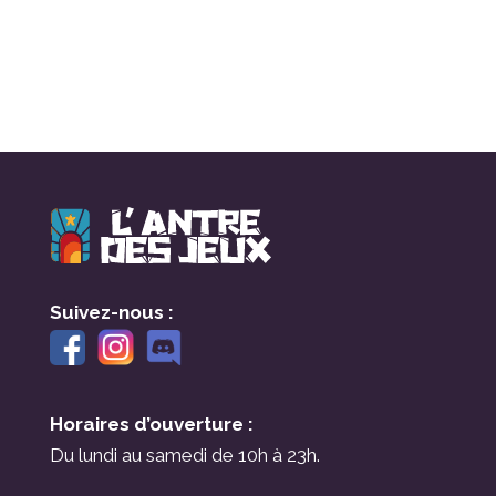
prix
prix
initial
actuel
était :
est :
190,00 €.
139,00 €.
Suivez-nous :
Horaires d’ouverture :
Du lundi au samedi de 10h à 23h.