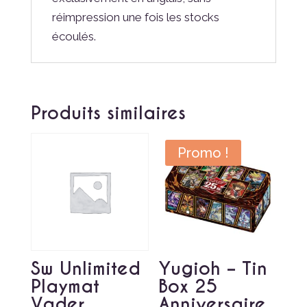
réimpression une fois les stocks
écoulés.
Produits similaires
Promo !
Sw Unlimited
Yugioh – Tin
Playmat
Box 25
Vader
Anniversaire