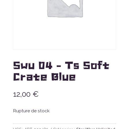
Swu 04 – Ts Soft
Crate Blue
12,00
€
Rupture de stock