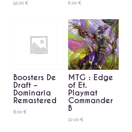
52,00
€
6,00
€
Boosters De
MTG : Edge
Draft –
of Et.
Dominaria
Playmat
Remastered
Commander
B
8,00
€
22,00
€