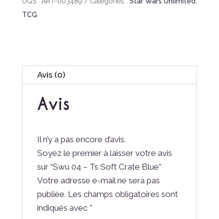
UGS :
ART-003489
Catégories :
Star Wars Unlimited
,
TCG
Avis (0)
Avis
Il n’y a pas encore d’avis.
Soyez le premier à laisser votre avis
sur “Swu 04 – Ts Soft Crate Blue”
Votre adresse e-mail ne sera pas
publiée.
Les champs obligatoires sont
indiqués avec
*