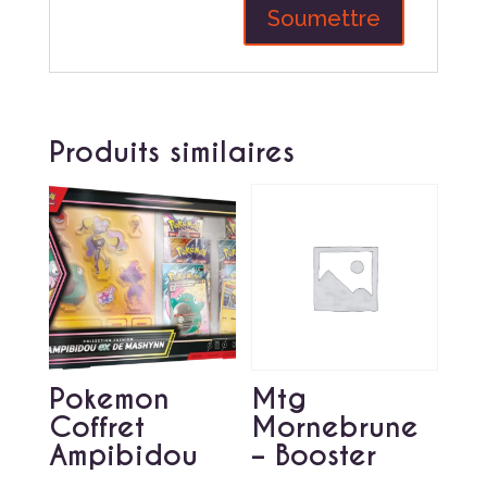
Produits similaires
Pokemon
Mtg
Coffret
Mornebrune
Ampibidou
– Booster