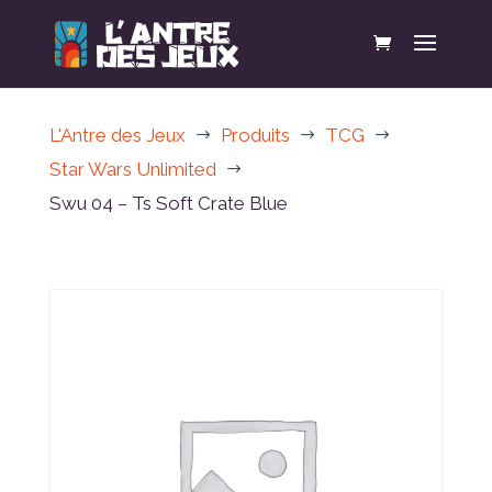
L'Antre des Jeux
Produits
TCG
$
$
$
Star Wars Unlimited
$
Swu 04 – Ts Soft Crate Blue