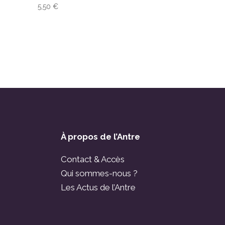
5,50
€
À propos de l’Antre
Contact & Accès
Qui sommes-nous ?
Les Actus de l’Antre