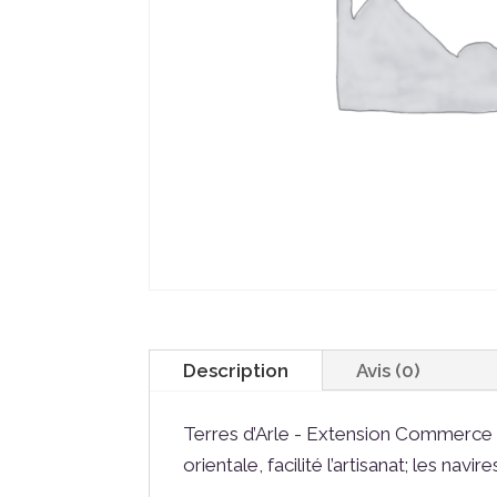
Description
Avis (0)
Terres d’Arle - Extension Commerce d
orientale, facilité l’artisanat; les na