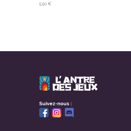
5,50
€
Suivez-nous :