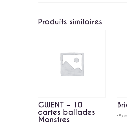
Produits similaires
GWENT – 10
Bri
cartes ballades
18,0
Monstres