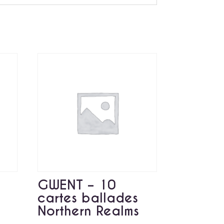
GWENT – 10
cartes ballades
Northern Realms