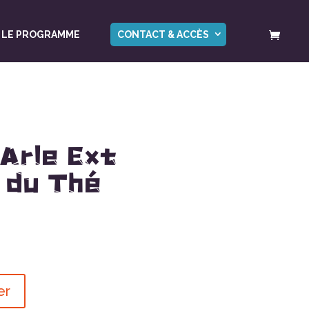
LE PROGRAMME
CONTACT & ACCÈS
Arle Ext
 du Thé
er