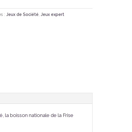
es :
Jeux de Société
,
Jeux expert
 la boisson nationale de la Frise