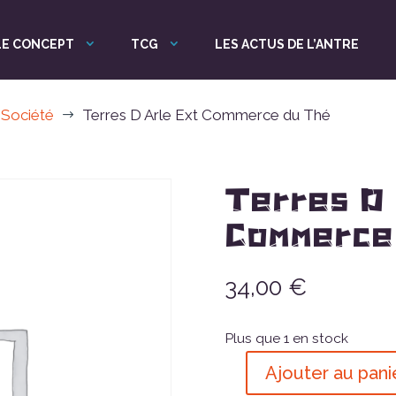
LE CONCEPT
TCG
LES ACTUS DE L’ANTRE
 Société
Terres D Arle Ext Commerce du Thé
$
Terres D 
Commerce
34,00
€
Plus que 1 en stock
Ajouter au pani
quantité