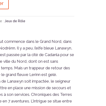
er
e :
Jeux de Rôle
t commence dans le Grand Nord, dans
odrënn. Il y a peu, l’elfe bleue Lanawyn,
est passée par la cité de Cadanla pour se
e ville du Nord, dont on est sans
 temps. Mais un trappeur de retour des
 le grand fleuve Lerinn est gelé.
n de Lanawyn soit impactée, le seigneur
tre en place une mission de secours et
s à son services. Chroniques des Terres
n 7 aventures. L'intrigue se situe entre