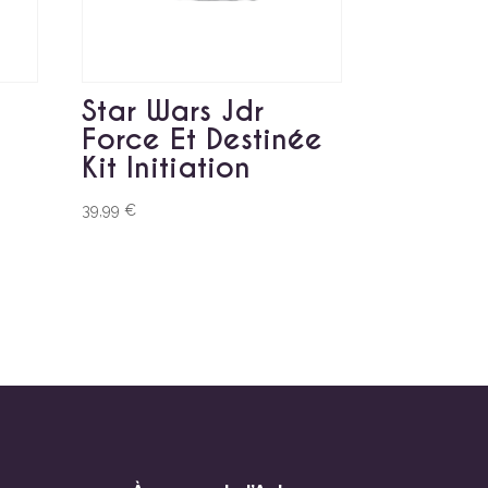
Star Wars Jdr
Force Et Destinée
Kit Initiation
39,99
€