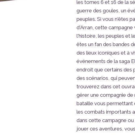
les tomes 6 et 16 de la sé
guerre des goules, un év
peuples. Si vous n'êtes pa
d'Arran, cette campagne 
l'histoire, les peuples et l
êtes un fan des bandes des
des lieux iconiques et à v
événements de la saga El
endroit que certains des 
des scénarios, qui peuven
trouverez dans cet ouvra
gérer une compagnie de m
bataille vous permettant 
les combats importants a
dans cette campagne ou 
jouer ces aventures, vous