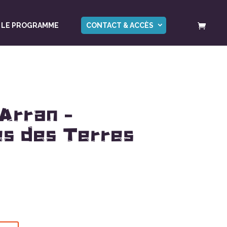
LE PROGRAMME
CONTACT & ACCÈS
Arran –
es des Terres