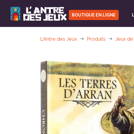
BOUTIQUE EN LIGNE
L'Antre des Jeux
Produits
Jeux de
$
$