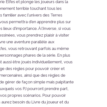
rie Elfes et plonge les joueurs dans la
énement terrible touchant tous les
s familier avec l'univers des Terres
vous permettra d'en apprendre plus sur
es lieux d'importance. À l'inverse, si vous
sinées, vous prendrez plaisir à visiter
ivre une aventure parallèle aux
fes, vous retrouvant parfois au même
personnages phares de la série. En plus
t aussi être joués individuellement, vous
ge des règles pour pouvoir créer et
ercenaires, ainsi que des règles de
de gérer de façon simple mais palpitante
uxquels vos PJ pourront prendre part,
vos propres scénarios. Pour pouvoir
 aurez besoin du Livre du joueur et du