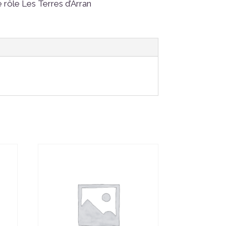
 rôle Les Terres d’Arran