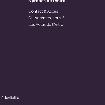
À propos de l’Antre
Contact & Accès
Qui sommes-nous ?
Les Actus de l’Antre
fidentialité