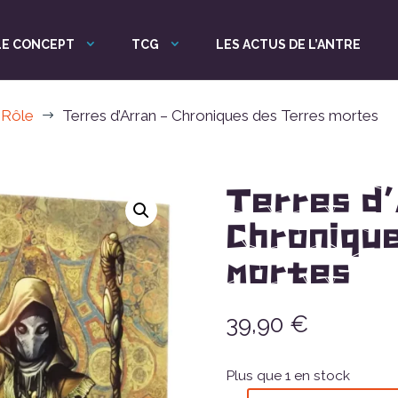
LE CONCEPT
TCG
LES ACTUS DE L’ANTRE
 Rôle
Terres d’Arran – Chroniques des Terres mortes
$
Terres d’
Chroniqu
mortes
39,90
€
Plus que 1 en stock