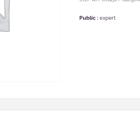
Public :
expert