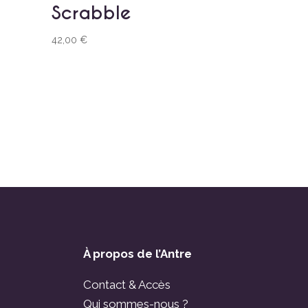
Scrabble
42,00
€
À propos de l’Antre
Contact & Accès
Qui sommes-nous ?