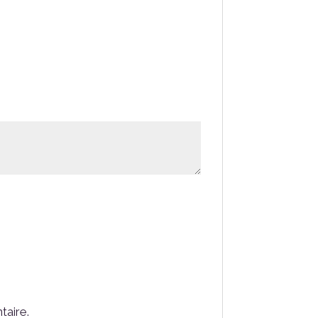
taire.