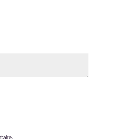
taire.