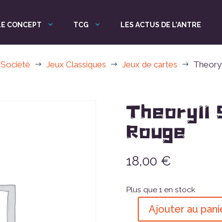
LE CONCEPT
TCG
LES ACTUS DE L’ANTRE
 Société
Jeux Classiques
Jeux de cartes
Theory
$
$
$
Theory11
Rouge
18,00
€
Plus que 1 en stock
Ajouter au pani
quantité