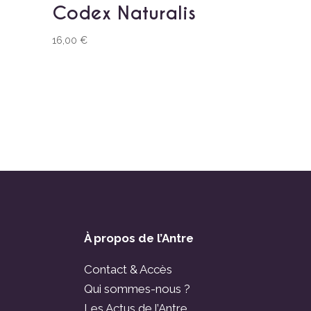
Codex Naturalis
16,00
€
À propos de l’Antre
Contact & Accès
Qui sommes-nous ?
Les Actus de l’Antre