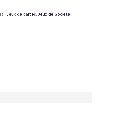
es :
Jeux de cartes
,
Jeux de Société