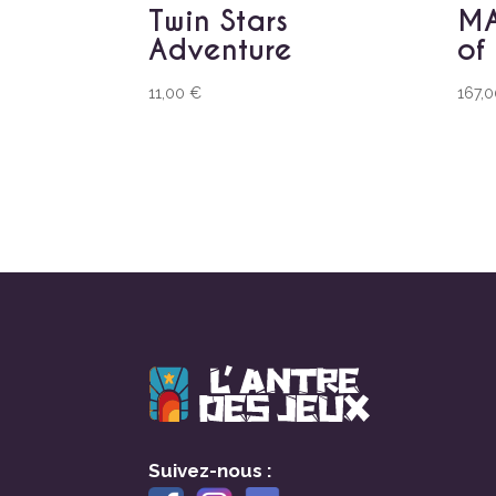
Twin Stars
MA
Adventure
of
11,00
€
167,
Suivez-nous :