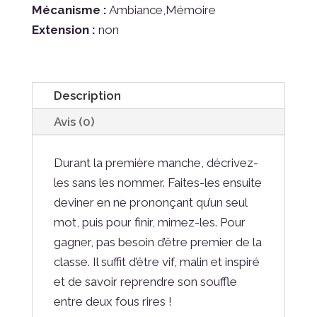
Mécanisme :
Ambiance,Mémoire
Extension :
non
Description
Avis (0)
Durant la première manche, décrivez-
les sans les nommer. Faites-les ensuite
deviner en ne prononçant qu’un seul
mot, puis pour finir, mimez-les. Pour
gagner, pas besoin d’être premier de la
classe. Il suffit d’être vif, malin et inspiré
et de savoir reprendre son souffle
entre deux fous rires !