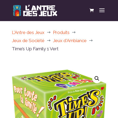
L'Antre des Jeux
Produits
$
$
Jeux de Société
Jeux d'Ambiance
$
$
Time’s Up Family 1 Vert