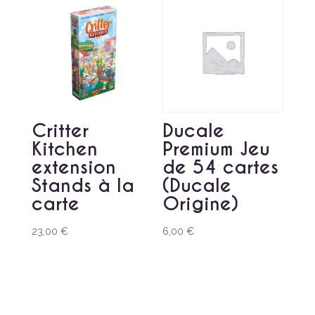
Critter
Ducale
Kitchen
Premium Jeu
extension
de 54 cartes
Stands à la
(Ducale
carte
Origine)
23,00
€
6,00
€