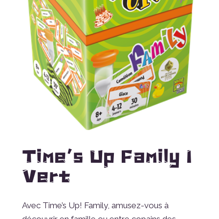
Time’s Up Family 1
Vert
Avec Time’s Up! Family, amusez-vous à
découvrir en famille ou entre copains des