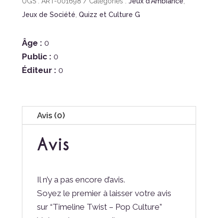
UGS :
ART-001698
Catégories :
Jeux d'Ambiance
,
Jeux de Société
,
Quizz et Culture G
Âge :
0
Public :
0
Éditeur :
0
Avis (0)
Avis
Il n’y a pas encore d’avis.
Soyez le premier à laisser votre avis
sur “Timeline Twist – Pop Culture”