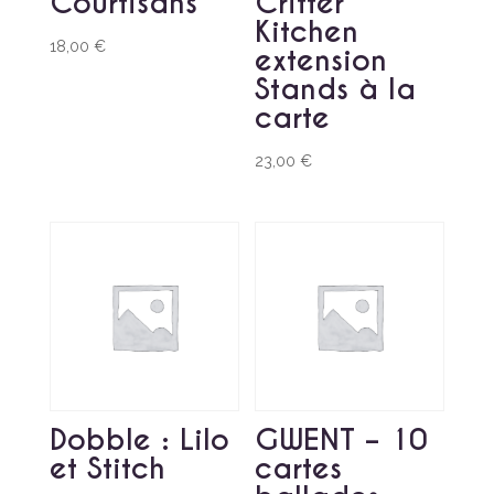
Courtisans
Critter
Kitchen
18,00
€
extension
Stands à la
carte
23,00
€
Dobble : Lilo
GWENT – 10
et Stitch
cartes