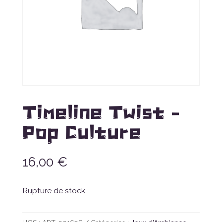
Timeline Twist –
Pop Culture
16,00
€
Rupture de stock