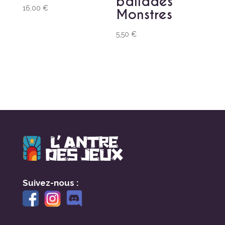
ballades
16,00
€
Monstres
5,50
€
Suivez-nous :